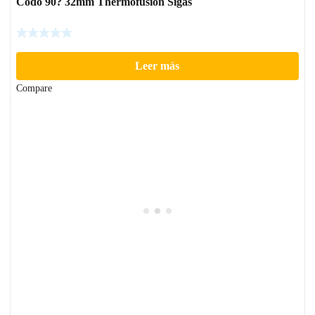
Codo 90? 32mm Thermofusion Sigas
Leer más
Compare