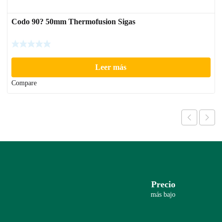
Codo 90? 50mm Thermofusion Sigas
Leer más
Compare
Precio
más bajo