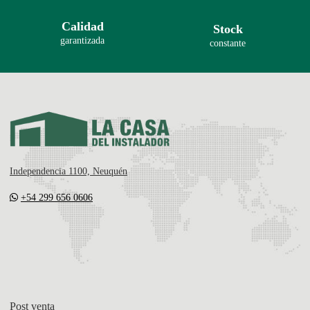
Calidad
Stock
garantizada
constante
Independencia 1100, Neuquén
+54 299 656 0606
Post venta