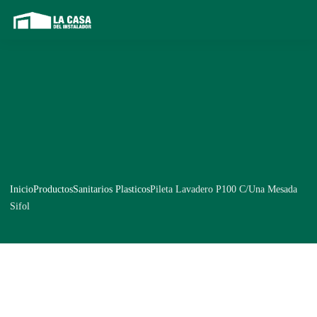
Inicio
Productos
Sanitarios Plasticos
Pileta Lavadero P100 C/Una Mesada
Sifol