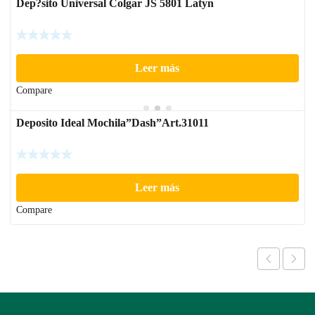
Dep?sito Universal Colgar JS 5801 Latyn
Leer más
Compare
Deposito Ideal Mochila”Dash”Art.31011
Leer más
Compare