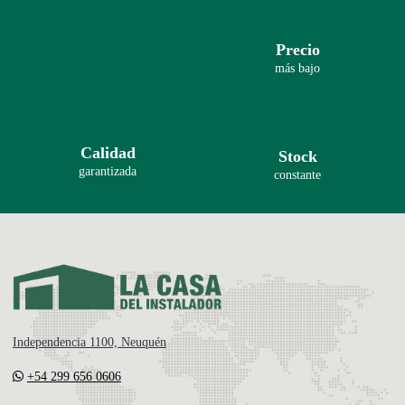
Precio
más bajo
Calidad
Stock
garantizada
constante
Independencia 1100, Neuquén
+54 299 656 0606