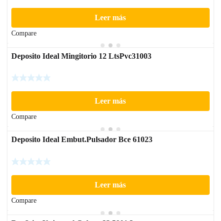
Leer más
Compare
Deposito Ideal Mingitorio 12 LtsPvc31003
Leer más
Compare
Deposito Ideal Embut.Pulsador Bce 61023
Leer más
Compare