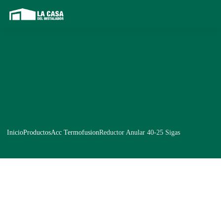
Inicio
Productos
Acc Termofusion
Reductor Anular 40-25 Sigas