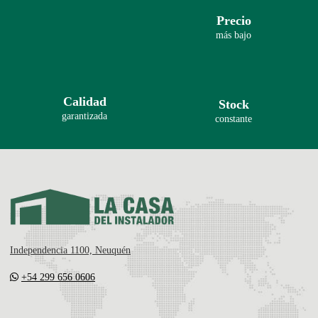
Precio
más bajo
Calidad
Stock
garantizada
constante
Independencia 1100, Neuquén
+54 299 656 0606