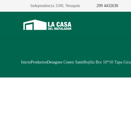
Independencia 1100, Neuquén
299 4432630
Inicio
Productos
Desagues Conex Sanit
Rejilla Bce 10*10 Tapa Gira