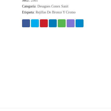
SKU:
2981
Categoría:
Desagues Conex Sanit
Etiqueta:
Rejillas De Bronce Y Cromo