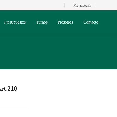
My account
Presupuestos
Turnos
Nosotros
Contacto
Art.210