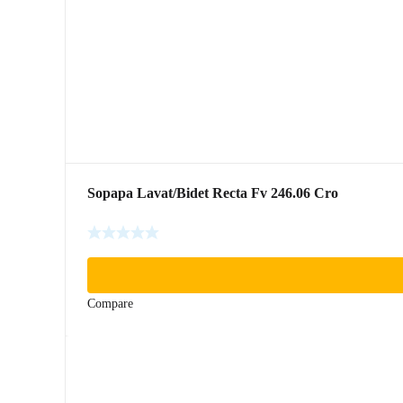
Sopapa Lavat/Bidet Recta Fv 246.06 Cro
Compare