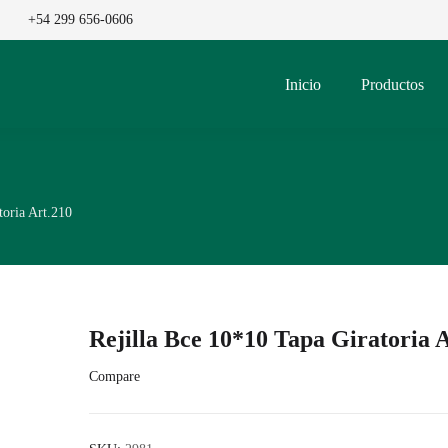
+54 299 656-0606
Inicio
Productos
toria Art.210
Rejilla Bce 10*10 Tapa Giratoria 
Compare