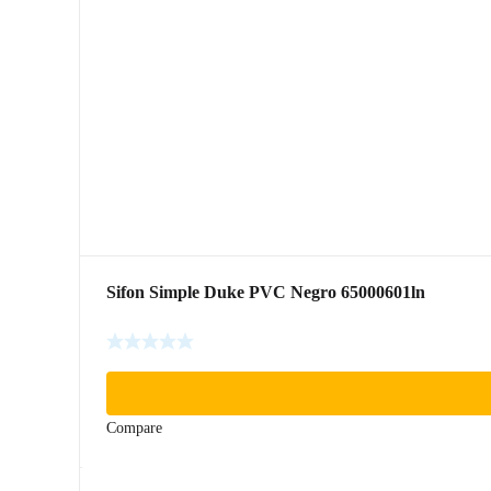
Sifon Simple Duke PVC Negro 65000601ln
Compare