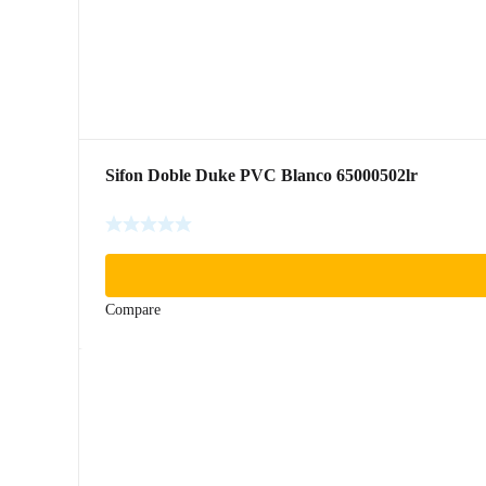
Sifon Doble Duke PVC Blanco 65000502lr
Compare