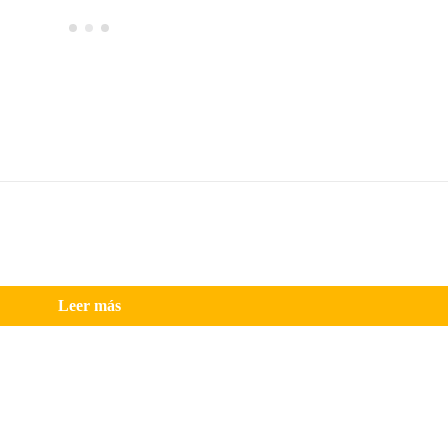
Leer más