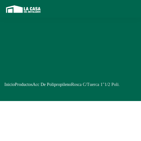
Inicio
Productos
Acc De Polipropileno
Rosca C/Tuerca 1″1/2 Poli.