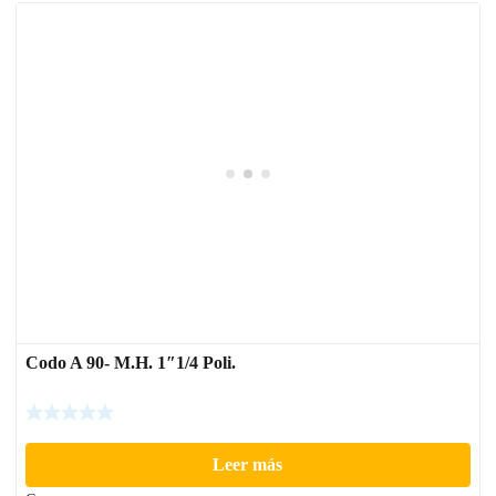
Codo A 90- M.H. 1″1/4 Poli.
Leer más