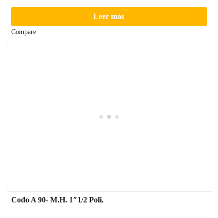
Leer más
Compare
Codo A 90- M.H. 1″1/2 Poli.