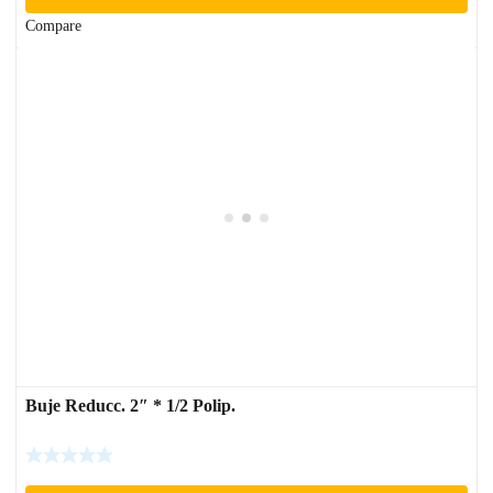
Compare
Buje Reducc. 2″ * 1/2 Polip.