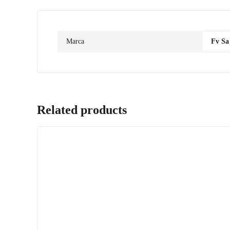
Marca
Fv Sa
Related products