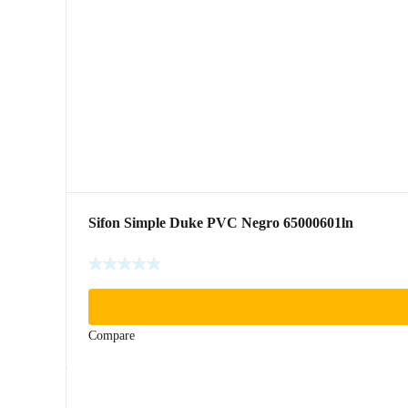
Sifon Simple Duke PVC Negro 65000601ln
Compare