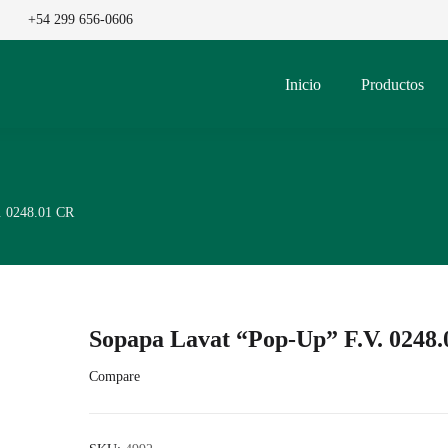
+54 299 656-0606
Inicio
Productos
. 0248.01 CR
Sopapa Lavat “Pop-Up” F.V. 0248
Compare