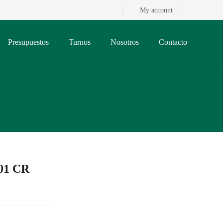
My account
Presupuestos
Turnos
Nosotros
Contacto
.01 CR