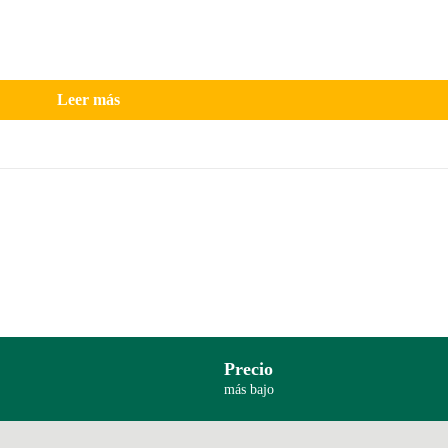
Leer más
Precio
más bajo