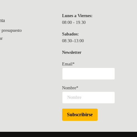
Lunes a Viernes:
nta
08:00 - 19.30
r presupuesto
Sabados:
ar
08:30–13:00
Newsletter
Email*
Nombre*