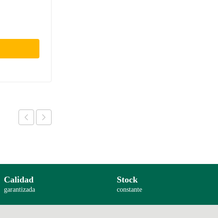
Calidad
Stock
garantizada
constante