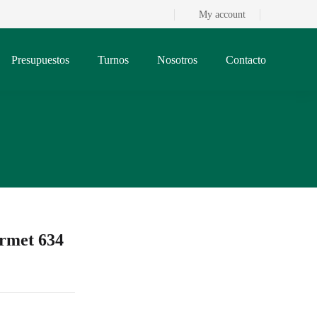
My account
Presupuestos
Turnos
Nosotros
Contacto
rmet 634