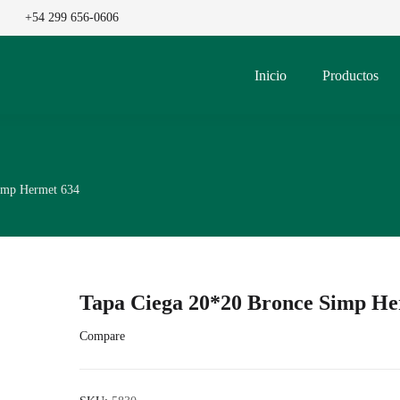
+54 299 656-0606
Inicio
Productos
imp Hermet 634
Tapa Ciega 20*20 Bronce Simp He
Compare