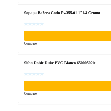
Sopapa Ba?era Codo Fv.355.01 1″1/4 Cromo
Compare
Sifon Doble Duke PVC Blanco 65000502lr
Compare