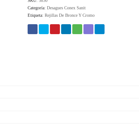
SKU:
5830
Categoría:
Desagues Conex Sanit
Etiqueta:
Rejillas De Bronce Y Cromo