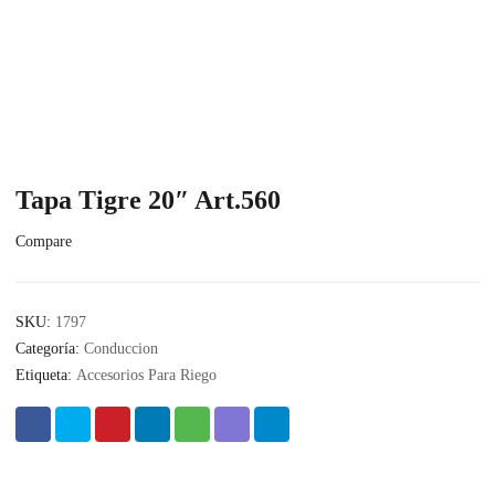
Tapa Tigre 20″ Art.560
Compare
SKU:
1797
Categoría:
Conduccion
Etiqueta:
Accesorios Para Riego