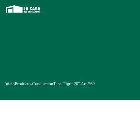
Inicio
Productos
Conduccion
Tapa Tigre 20″ Art.560