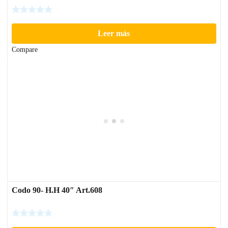
Leer más
Compare
Codo 90- H.H 40″ Art.608