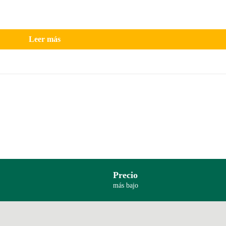
Leer más
Precio
más bajo