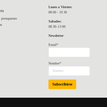
Lunes a Viernes:
nta
08:00 - 19.30
r presupuesto
Sabados:
ar
08:30–13:00
Newsletter
Email*
Nombre*