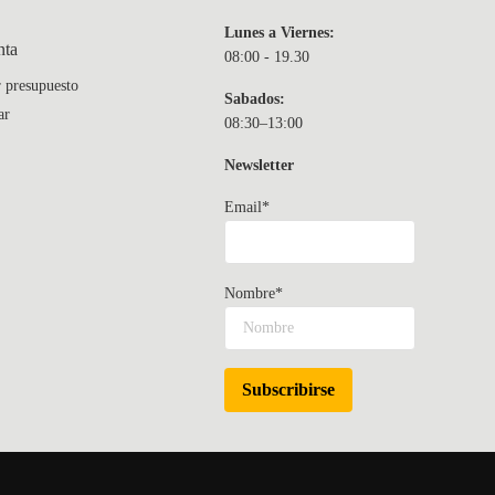
Lunes a Viernes:
nta
08:00 - 19.30
r presupuesto
Sabados:
ar
08:30–13:00
Newsletter
Email*
Nombre*