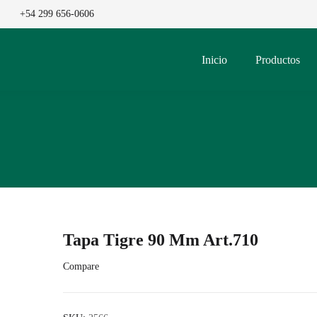
+54 299 656-0606
Inicio
Productos
Tapa Tigre 90 Mm Art.710
Compare