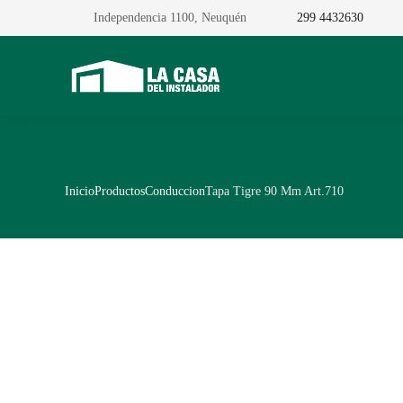
Independencia 1100, Neuquén
299 4432630
Inicio
Productos
Conduccion
Tapa Tigre 90 Mm Art.710