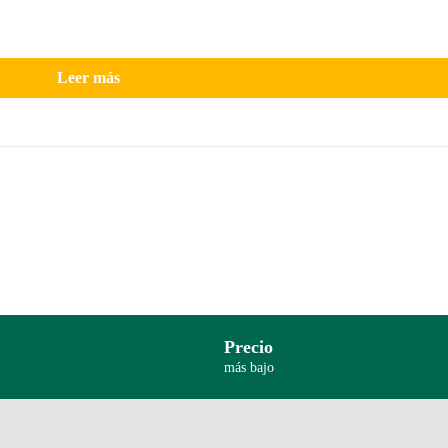
Leer más
Precio
más bajo