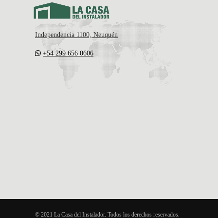
Independencia 1100, Neuquén
+54 299 656 0606
© 2021 La Casa del Instalador. Todos los derechos reservados.