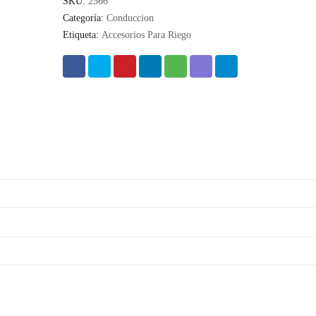
SKU:
2566
Categoría:
Conduccion
Etiqueta:
Accesorios Para Riego