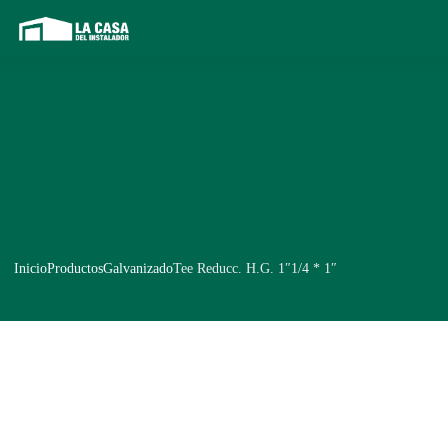
Inicio
Productos
Galvanizado
Tee Reducc. H.G. 1″1/4 * 1″