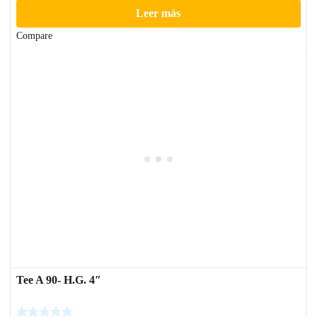
Leer más
Compare
Tee A 90- H.G. 4″