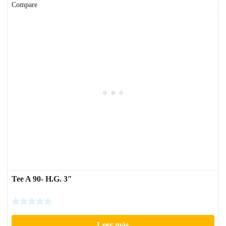
Compare
Tee A 90- H.G. 3″
Leer más