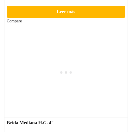
Leer más
Compare
Brida Mediana H.G. 4″