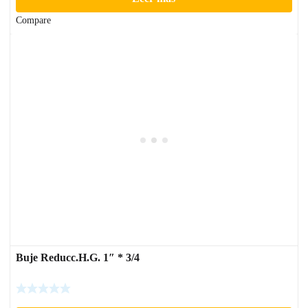
Compare
Buje Reducc.H.G. 1″ * 3/4