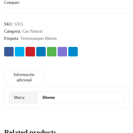
Compare
SKU:
6315
Categoría:
Gas Natural
Etiqueta:
Termotanques Rheem
Información
adicional
Marca
Rheem
Related products