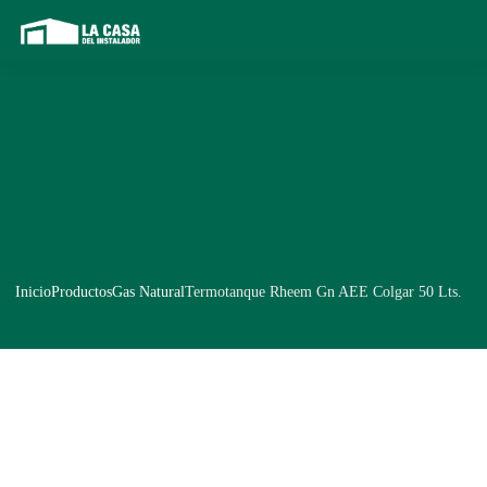
Inicio
Productos
Gas Natural
Termotanque Rheem Gn AEE Colgar 50 Lts.