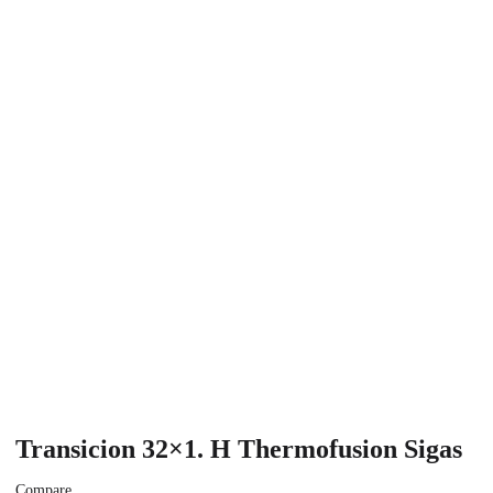
Transicion 32×1. H Thermofusion Sigas
Compare