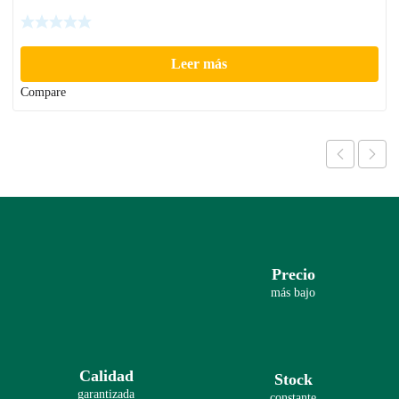
Leer más
Compare
Precio
más bajo
Calidad
Stock
garantizada
constante