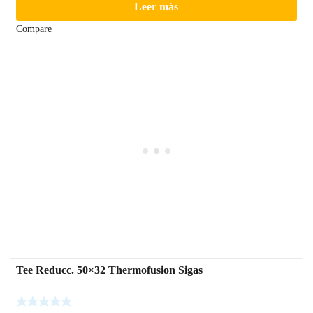
Leer más
Compare
Tee Reducc. 50×32 Thermofusion Sigas