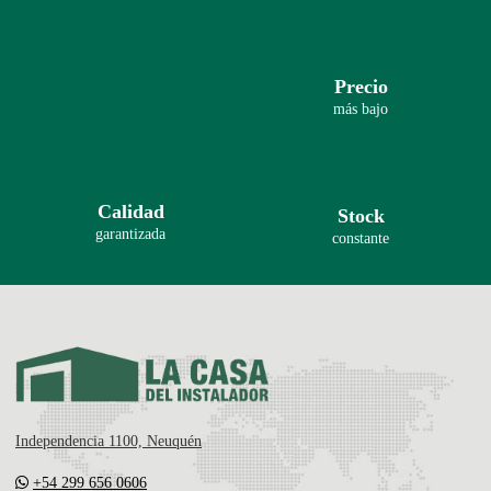
Precio
más bajo
Calidad
Stock
garantizada
constante
Independencia 1100, Neuquén
+54 299 656 0606