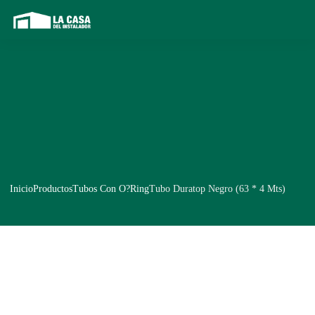
Inicio
Productos
Tubos Con O?Ring
Tubo Duratop Negro (63 * 4 Mts)