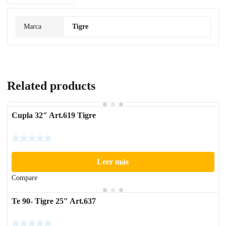
Marca
Tigre
Related products
Cupla 32″ Art.619 Tigre
Leer más
Compare
Te 90- Tigre 25″ Art.637