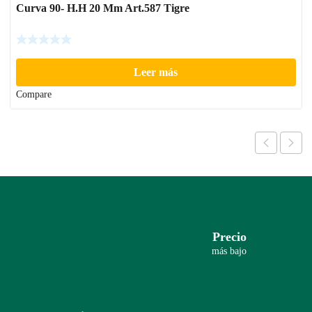
Curva 90- H.H 20 Mm Art.587 Tigre
Leer más
Compare
Precio
más bajo