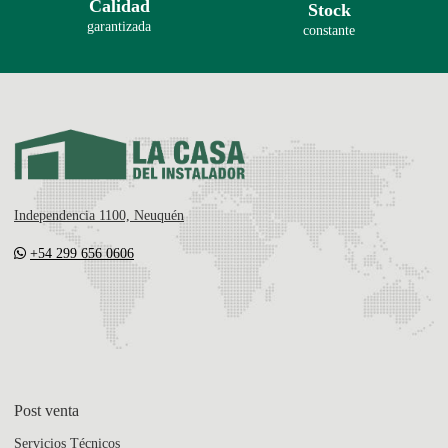
Calidad
Stock
garantizada
constante
Independencia 1100, Neuquén
+54 299 656 0606
Post venta
Servicios Técnicos