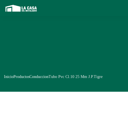
Inicio
Productos
Conduccion
Tubo Pvc Cl.10 25 Mm J.P.Tigre