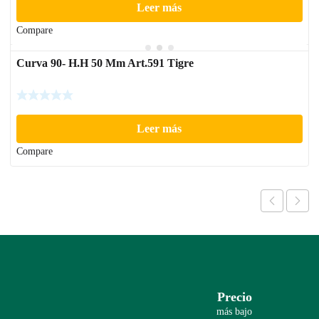
Leer más
Compare
Curva 90- H.H 50 Mm Art.591 Tigre
Leer más
Compare
Precio
más bajo