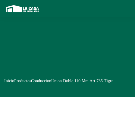
Inicio
Productos
Conduccion
Union Doble 110 Mm Art.735 Tigre