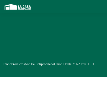
Inicio
Productos
Acc De Polipropileno
Union Doble 2″1/2 Poli. H.H.