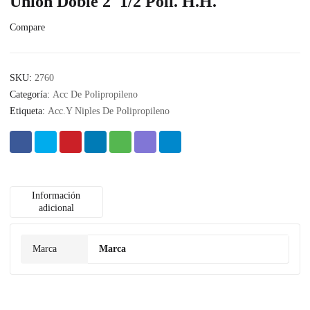
Union Doble 2″1/2 Poli. H.H.
Compare
SKU:
2760
Categoría:
Acc De Polipropileno
Etiqueta:
Acc.Y Niples De Polipropileno
Información
adicional
Marca
Marca