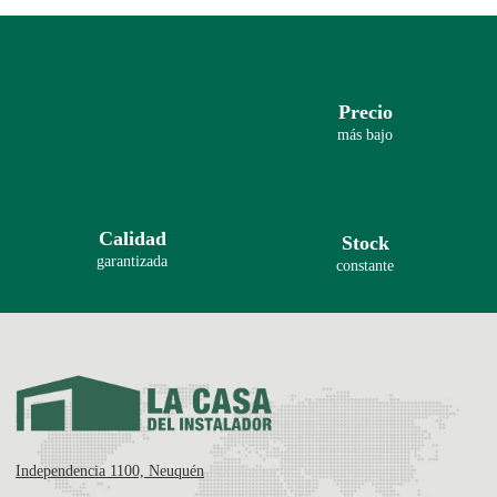
Precio
más bajo
Calidad
Stock
garantizada
constante
Independencia 1100, Neuquén