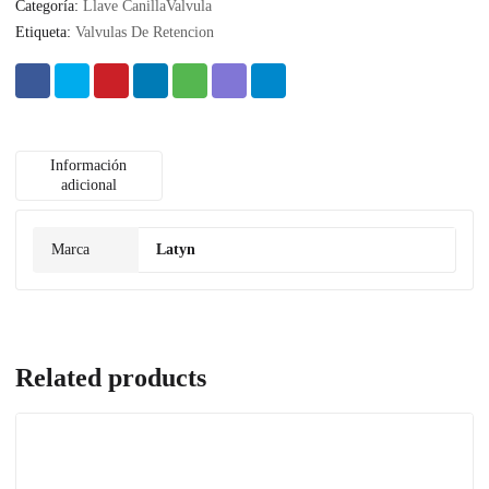
Categoría:
Llave CanillaValvula
Etiqueta:
Valvulas De Retencion
Información
adicional
Marca
Latyn
Related products