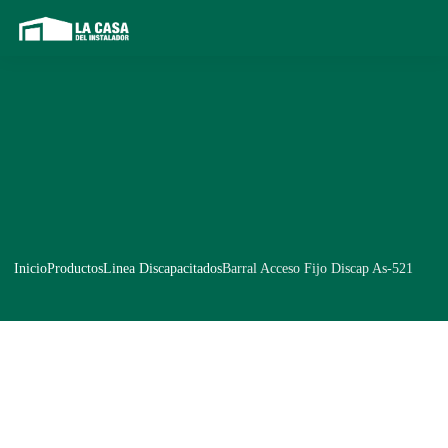
Inicio
Productos
Linea Discapacitados
Barral Acceso Fijo Discap As-521