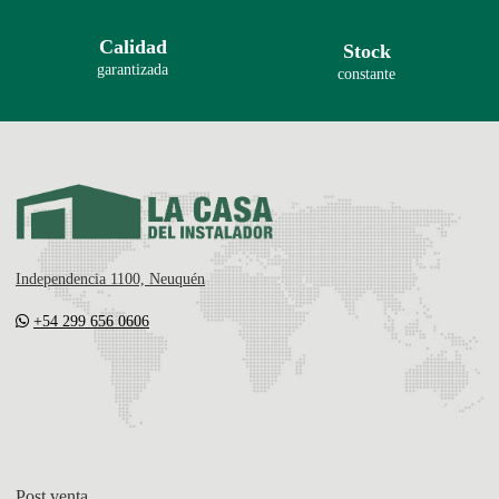
Calidad
Stock
garantizada
constante
Independencia 1100, Neuquén
+54 299 656 0606
Post venta