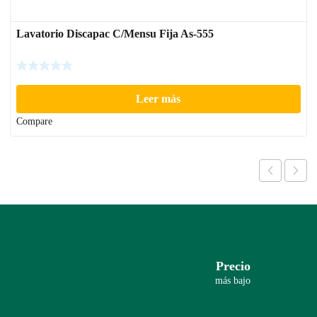
Lavatorio Discapac C/Mensu Fija As-555
Leer más
Compare
Precio
más bajo