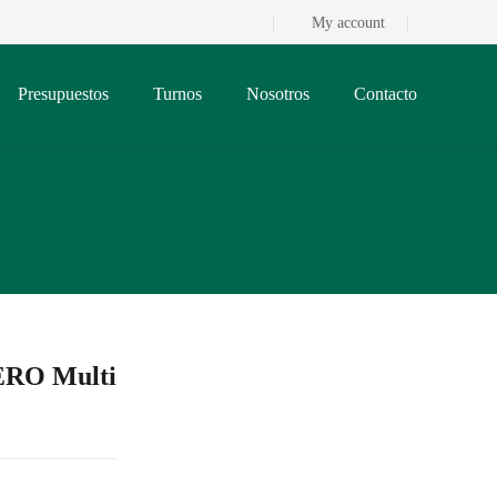
My account
Presupuestos
Turnos
Nosotros
Contacto
ERO Multi