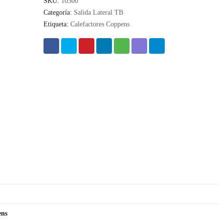
SKU:
10300
Categoría:
Salida Lateral TB
Etiqueta:
Calefactores Coppens
ens