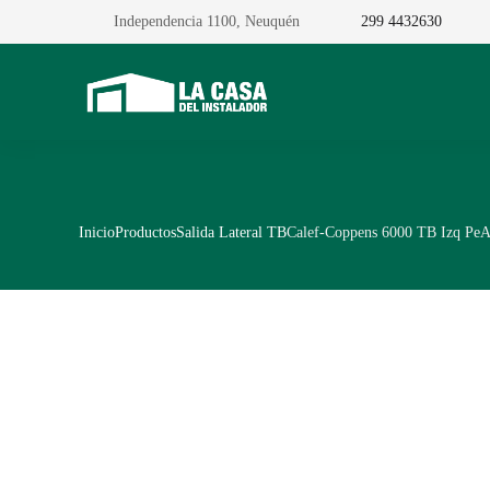
Independencia 1100, Neuquén
299 4432630
Inicio
Productos
Salida Lateral TB
Calef-Coppens 6000 TB Izq Pe