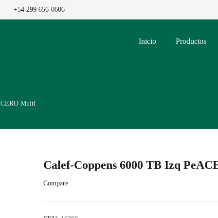
+54 299 656-0606
Inicio
Productos
ACERO Multi
Calef-Coppens 6000 TB Izq PeAC
Compare