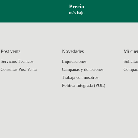
Precio
más bajo
Post venta
Novedades
Mi cue
Servicios Técnicos
Liquidaciones
Solicita
Consultas Post Venta
Campañas y donaciones
Compar
Trabajá con nosotros
Política Integrada (POL)