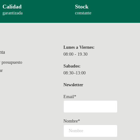
Calidad
Stock
garantizada
constante
Lunes a Viernes:
nta
08:00 - 19.30
r presupuesto
Sabados:
ar
08:30–13:00
Newsletter
Email*
Nombre*