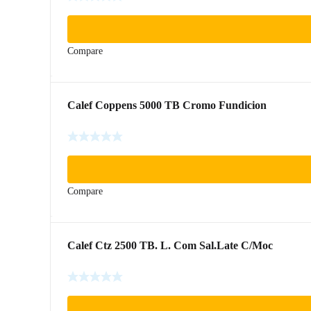
Compare
Calef Coppens 5000 TB Cromo Fundicion
Compare
Calef Ctz 2500 TB. L. Com Sal.Late C/Moc