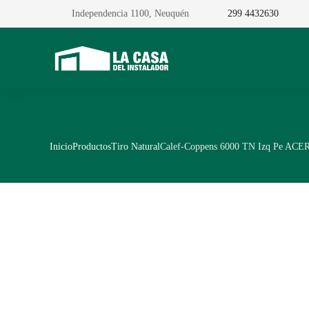
Independencia 1100, Neuquén
299 4432630
Inicio
Productos
Tiro Natural
Calef-Coppens 6000 TN Izq Pe ACE