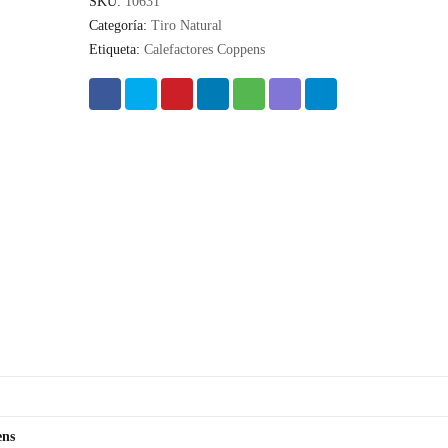
SKU:
10631
Categoría:
Tiro Natural
Etiqueta:
Calefactores Coppens
ens