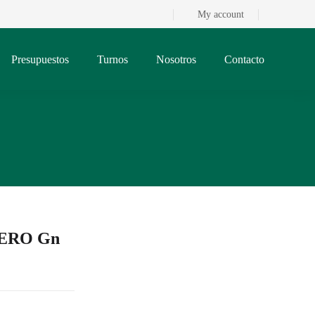
My account
Presupuestos
Turnos
Nosotros
Contacto
ACERO Gn