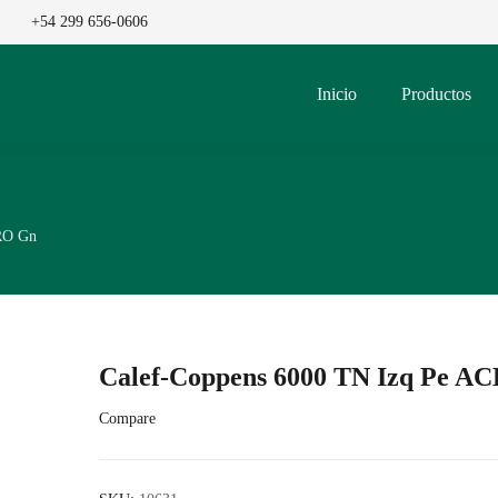
+54 299 656-0606
Inicio
Productos
RO Gn
Calef-Coppens 6000 TN Izq Pe 
Compare