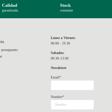
Calidad
Stock
garantizada
constante
Lunes a Viernes:
nta
08:00 - 19.30
r presupuesto
Sabados:
ar
08:30–13:00
Newsletter
Email*
Nombre*