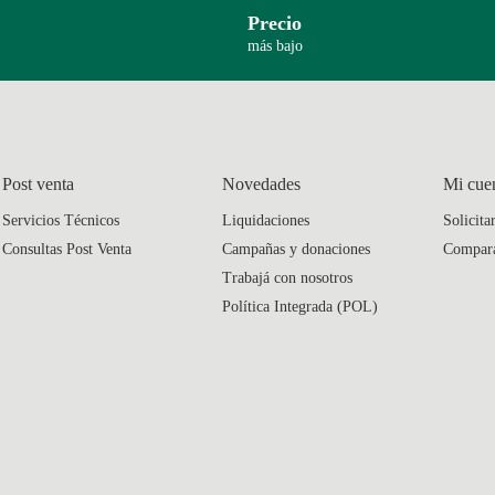
Precio
más bajo
Post venta
Novedades
Mi cue
Servicios Técnicos
Liquidaciones
Solicita
Consultas Post Venta
Campañas y donaciones
Compar
Trabajá con nosotros
Política Integrada (POL)