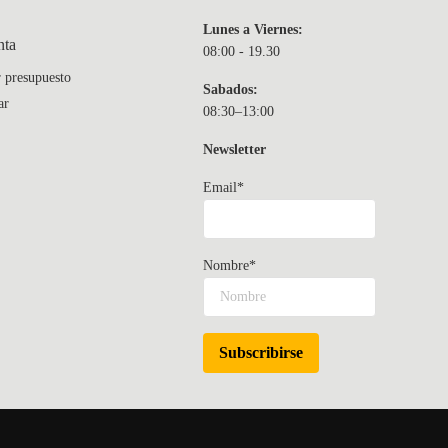
Lunes a Viernes:
nta
08:00 - 19.30
r presupuesto
Sabados:
ar
08:30–13:00
Newsletter
Email*
Nombre*