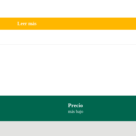
Leer más
Precio
más bajo