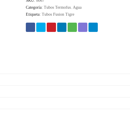
SKU:
8067
Categoría:
Tubos Termofus. Agua
Etiqueta:
Tubos Fusion Tigre