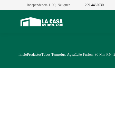
Independencia 1100, Neuquén
299 4432630
Inicio
Productos
Tubos Termofus. Agua
Ca?o Fusion. 90 Mm P.N. 2