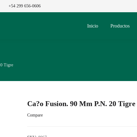
+54 299 656-0606
Inicio
Productos
0 Tigre
Ca?o Fusion. 90 Mm P.N. 20 Tigre
Compare