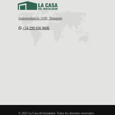
Independencia 1100, Neuquén
+54 299 656 0606
© 2021 La Casa del Instalador. Todos los derechos reservados.