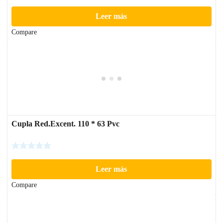
Leer más
Compare
Cupla Red.Excent. 110 * 63 Pvc
Leer más
Compare