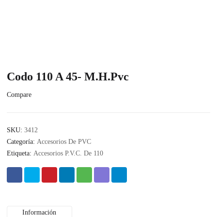
Codo 110 A 45- M.H.Pvc
Compare
SKU:
3412
Categoría:
Accesorios De PVC
Etiqueta:
Accesorios P.V.C. De 110
Información