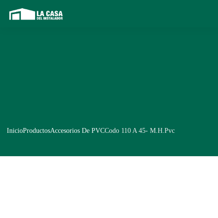
Inicio
Productos
Accesorios De PVC
Codo 110 A 45- M.H.Pvc