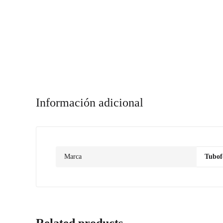
Información adicional
Marca
Tubof
Related products