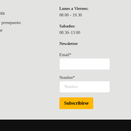
Lunes a Viernes:
nta
08:00 - 19.30
r presupuesto
Sabados:
ar
08:30–13:00
Newsletter
Email*
Nombre*