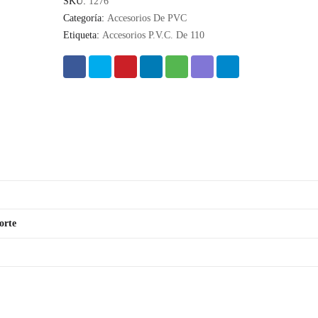
SKU:
1276
Categoría:
Accesorios De PVC
Etiqueta:
Accesorios P.V.C. De 110
orte