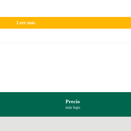
Leer más
Precio
más bajo