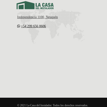
Independencia 1100, Neuquén
+54 299 656 0606
© 2021 La Casa del Instalador. Todos los derechos reservados.