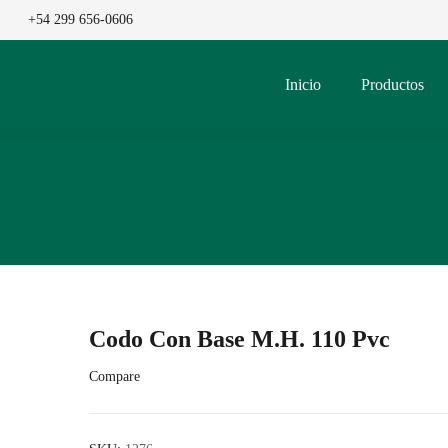
+54 299 656-0606
Inicio
Productos
Codo Con Base M.H. 110 Pvc
Compare