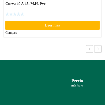
Curva 40 A 45- M.H. Pvc
Leer más
Compare
Precio
más bajo