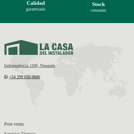
Calidad
Stock
garantizada
constante
Independencia 1100, Neuquén
+54 299 656 0606
Post venta
Servicios Técnicos