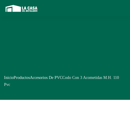
Inicio
Productos
Accesorios De PVC
Codo Con 3 Acometidas M.H. 110
Pvc