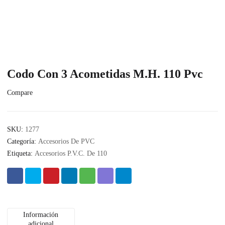
Codo Con 3 Acometidas M.H. 110 Pvc
Compare
SKU:
1277
Categoría:
Accesorios De PVC
Etiqueta:
Accesorios P.V.C. De 110
Información
adicional