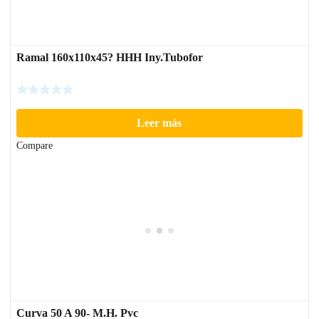
Ramal 160x110x45? HHH Iny.Tubofor
Leer más
Compare
Curva 50 A 90- M.H. Pvc