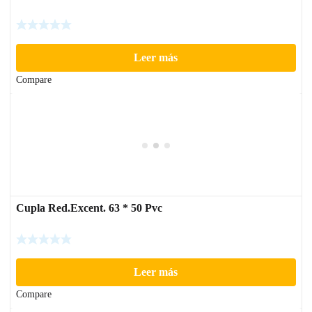
Leer más
Compare
Cupla Red.Excent. 63 * 50 Pvc
Leer más
Compare