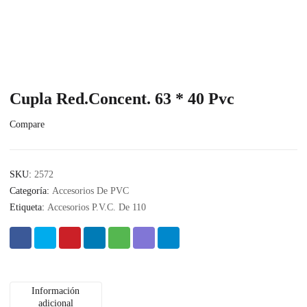
Cupla Red.Concent. 63 * 40 Pvc
Compare
SKU:
2572
Categoría:
Accesorios De PVC
Etiqueta:
Accesorios P.V.C. De 110
Información
adicional