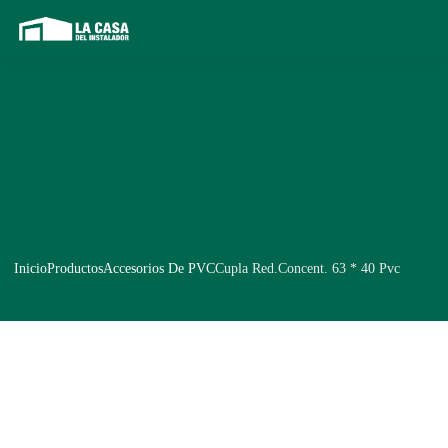
Inicio
Productos
Accesorios De PVC
Cupla Red.Concent. 63 * 40 Pvc