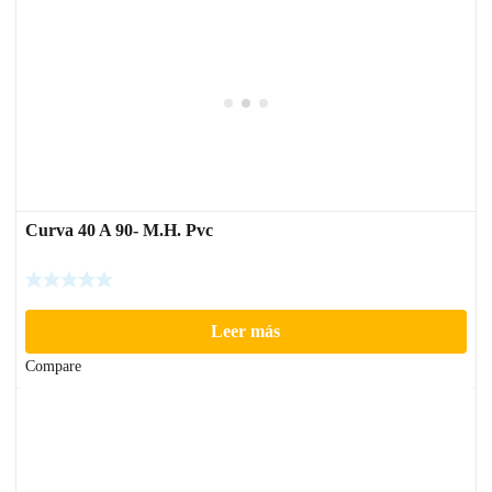
Curva 40 A 90- M.H. Pvc
Leer más
Compare