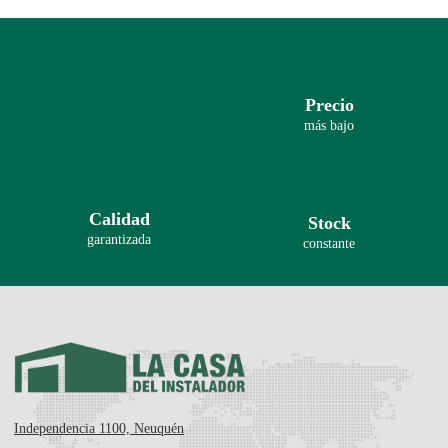
Precio
más bajo
Calidad
Stock
garantizada
constante
Independencia 1100, Neuquén