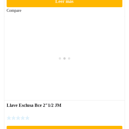
Leer más
Compare
Llave Esclusa Bce 2″1/2 JM