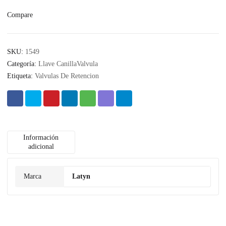
Compare
SKU:
1549
Categoría:
Llave CanillaValvula
Etiqueta:
Valvulas De Retencion
Información
adicional
Marca
Latyn