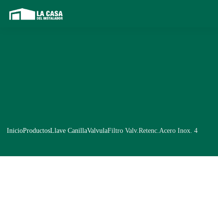
Inicio
Productos
Llave CanillaValvula
Filtro Valv.Retenc.Acero Inox. 4