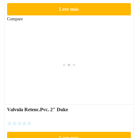
Leer más
Compare
Valvula Retenc.Pvc. 2″ Duke
Leer más