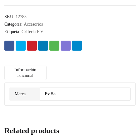
SKU:
12783
Categoría:
Accesorios
Etiqueta:
Griferia F.V.
Información
adicional
Marca
Fv Sa
Related products