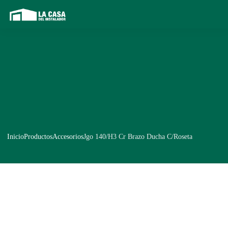
Inicio
Productos
Accesorios
Jgo 140/H3 Cr Brazo Ducha C/Roseta