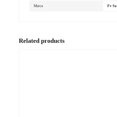
Marca
Fv Sa
Related products