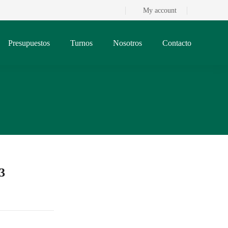
My account
Presupuestos
Turnos
Nosotros
Contacto
3