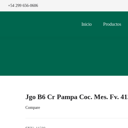
+54 299 656-0606
Inicio
Productos
Jgo B6 Cr Pampa Coc. Mes. Fv. 41
Compare