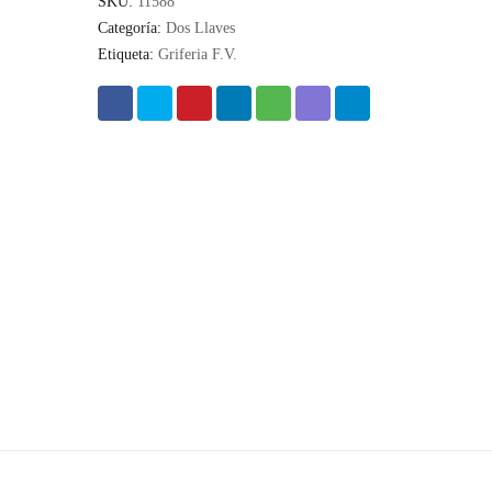
SKU:
11588
Categoría:
Dos Llaves
Etiqueta:
Griferia F.V.