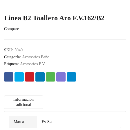
Linea B2 Toallero Aro F.V.162/B2
Compare
SKU:
5940
Categoría:
Accesorios Baño
Etiqueta:
Accesorios F.V.
Información
adicional
Marca
Fv Sa