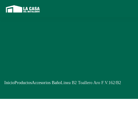
Inicio
Productos
Accesorios Baño
Linea B2 Toallero Aro F.V.162/B2