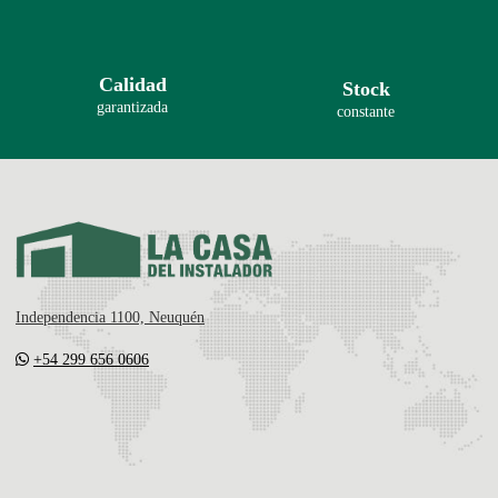
Calidad
Stock
garantizada
constante
Independencia 1100, Neuquén
+54 299 656 0606