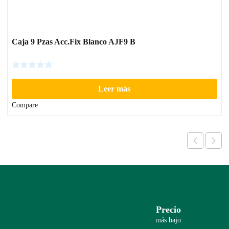
Caja 9 Pzas Acc.Fix Blanco AJF9 B
Leer más
Compare
Precio
más bajo