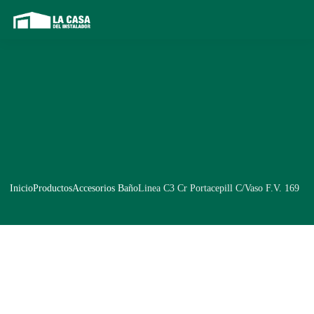
Inicio
Productos
Accesorios Baño
Linea C3 Cr Portacepill C/Vaso F.V. 169