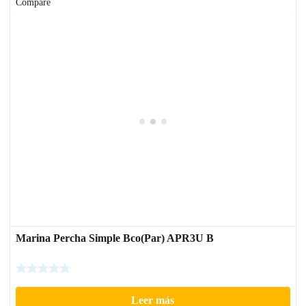
Compare
Marina Percha Simple Bco(Par) APR3U B
Leer más