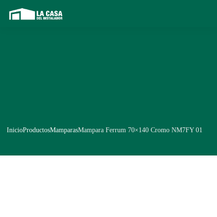
Inicio
Productos
Mamparas
Mampara Ferrum 70×140 Cromo NM7FY 01