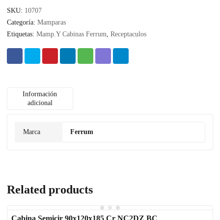
SKU:
10707
Categoría:
Mamparas
Etiquetas:
Mamp.Y Cabinas Ferrum
,
Receptaculos
Información
adicional
Marca
Ferrum
Related products
Cabina Semicir 90x120x185 Cr NC2DZ BC