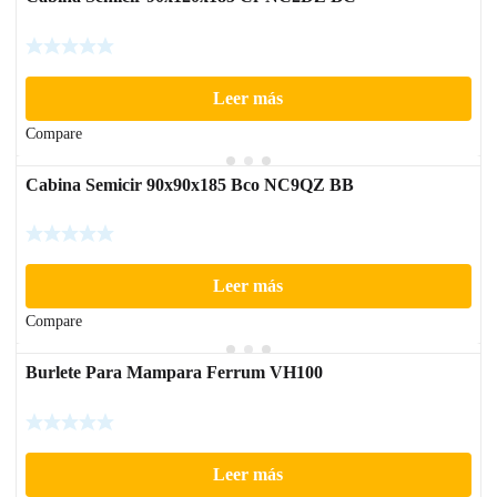
Leer más
Compare
Cabina Semicir 90x90x185 Bco NC9QZ BB
Leer más
Compare
Burlete Para Mampara Ferrum VH100
Leer más