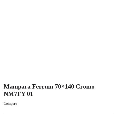
Mampara Ferrum 70×140 Cromo
NM7FY 01
Compare