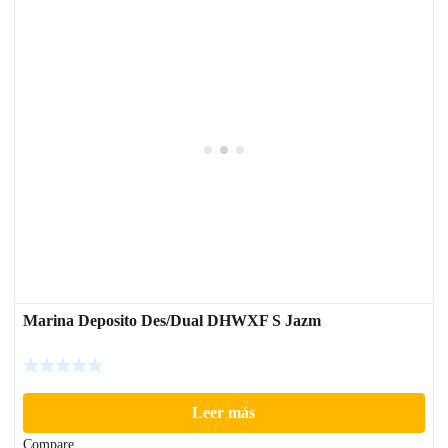
Marina Deposito Des/Dual DHWXF S Jazm
Leer más
Compare