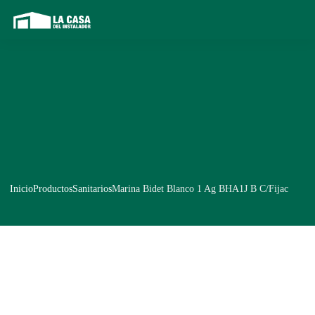
Inicio
Productos
Sanitarios
Marina Bidet Blanco 1 Ag BHA1J B C/Fijac