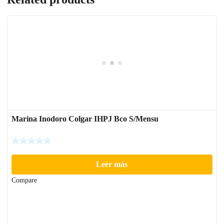
Marina Inodoro Colgar IHPJ Bco S/Mensu
Leer más
Compare