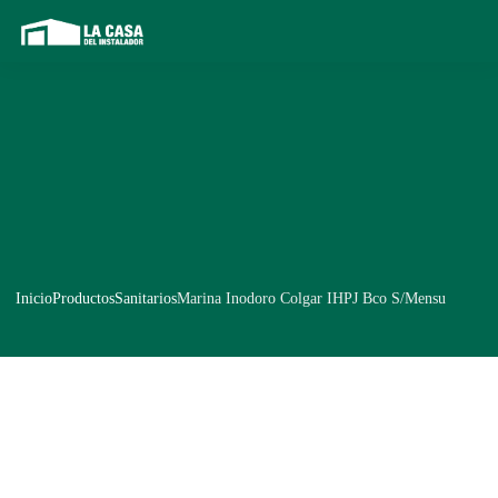
Inicio
Productos
Sanitarios
Marina Inodoro Colgar IHPJ Bco S/Mensu