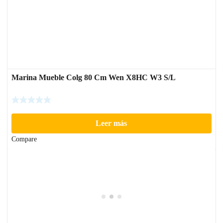
Marina Mueble Colg 80 Cm Wen X8HC W3 S/L
Leer más
Compare