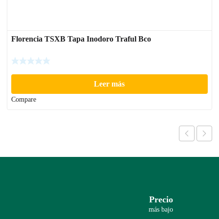
Florencia TSXB Tapa Inodoro Traful Bco
Leer más
Compare
Precio
más bajo