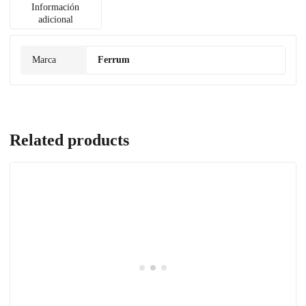
Información
adicional
Marca
Ferrum
Related products