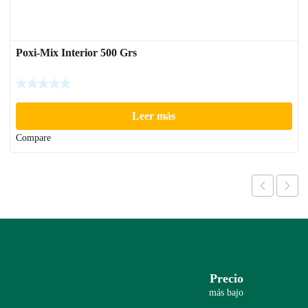
Poxi-Mix Interior 500 Grs
Leer más
Compare
Precio
más bajo