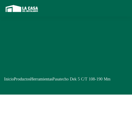
Inicio
Productos
Herramientas
Pasatecho Dek 5 C/T 108-190 Mm