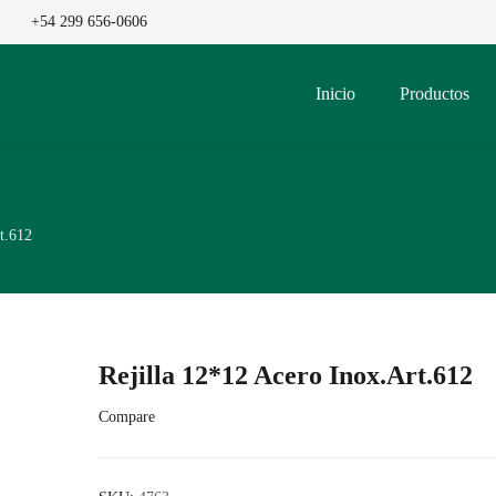
+54 299 656-0606
Inicio
Productos
t.612
Rejilla 12*12 Acero Inox.Art.612
Compare