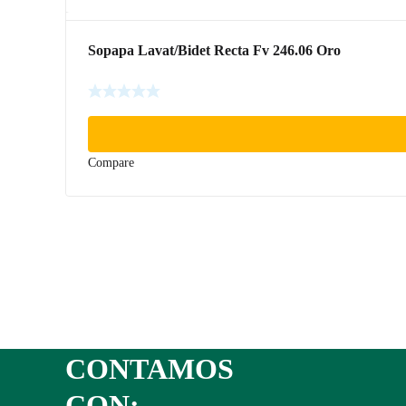
Sopapa Lavat/Bidet Recta Fv 246.06 Oro
Compare
CONTAMOS
CON: