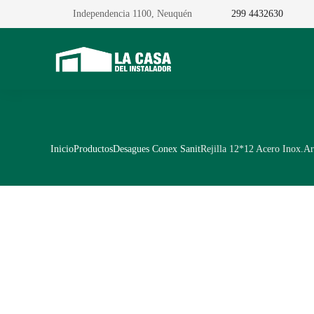
Independencia 1100, Neuquén
299 4432630
Inicio
Productos
Desagues Conex Sanit
Rejilla 12*12 Acero Inox.Ar