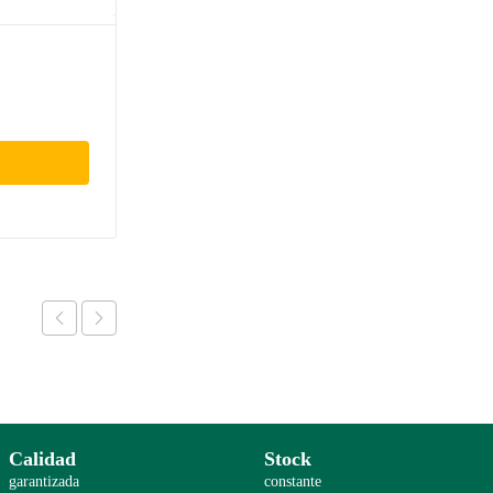
Calidad
Stock
garantizada
constante