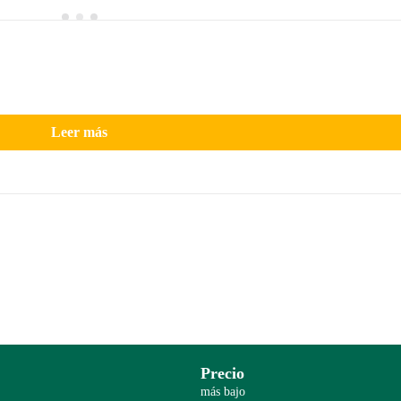
Leer más
Precio
más bajo