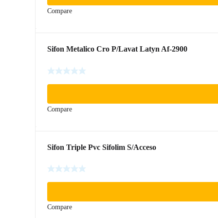
Compare
Sifon Metalico Cro P/Lavat Latyn Af-2900
Compare
Sifon Triple Pvc Sifolim S/Acceso
Compare