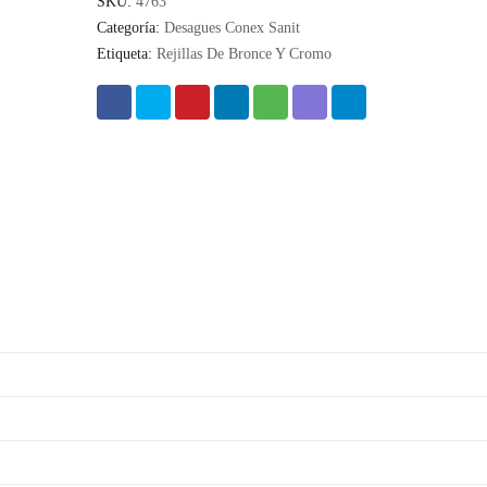
SKU:
4763
Categoría:
Desagues Conex Sanit
Etiqueta:
Rejillas De Bronce Y Cromo