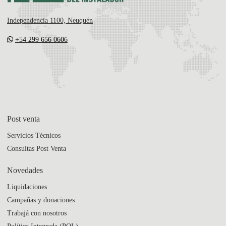
Independencia 1100, Neuquén
+54 299 656 0606
Post venta
Servicios Técnicos
Consultas Post Venta
Novedades
Liquidaciones
Campañas y donaciones
Trabajá con nosotros