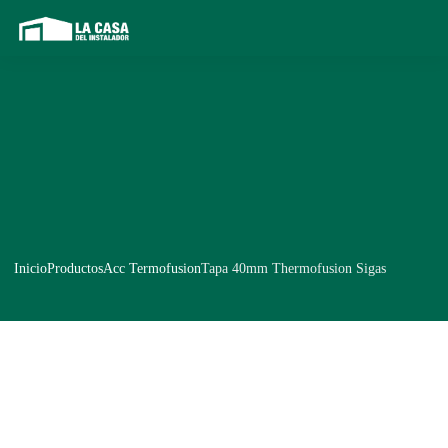
Inicio
Productos
Acc Termofusion
Tapa 40mm Thermofusion Sigas