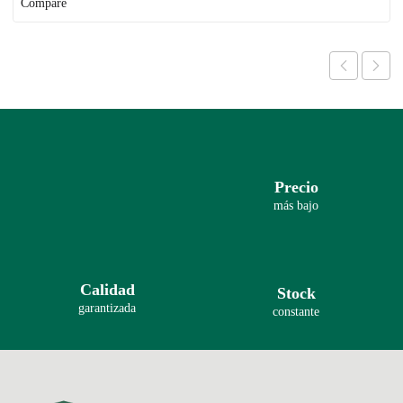
Compare
Precio
más bajo
Calidad
Stock
garantizada
constante