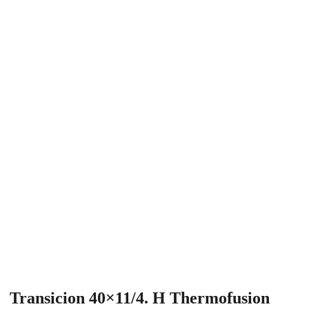
Transicion 40×11/4. H Thermofusion