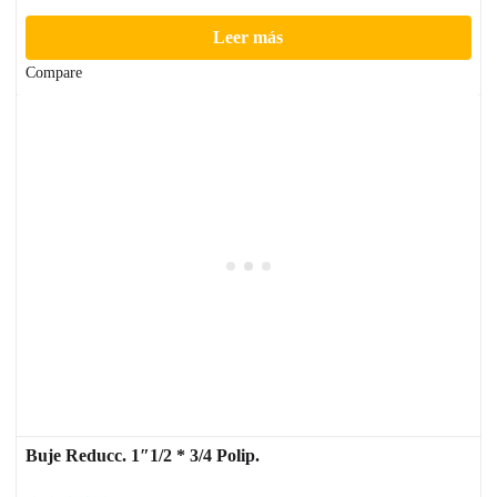
Leer más
Compare
Buje Reducc. 1″1/2 * 3/4 Polip.