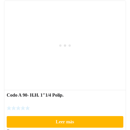
Codo A 90- H.H. 1″1/4 Polip.
Leer más