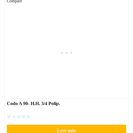
Compare
Codo A 90- H.H. 3/4 Polip.
Leer más