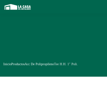
Inicio
Productos
Acc De Polipropileno
Tee H.H. 1″ Poli.