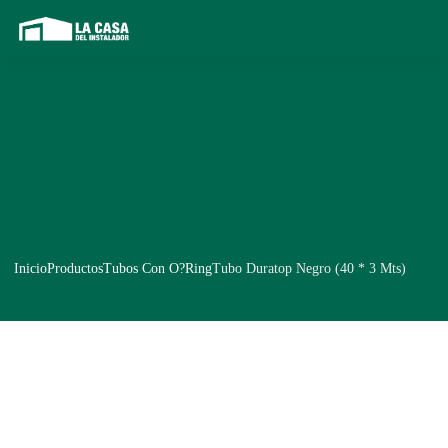
Inicio
Productos
Tubos Con O?Ring
Tubo Duratop Negro (40 * 3 Mts)