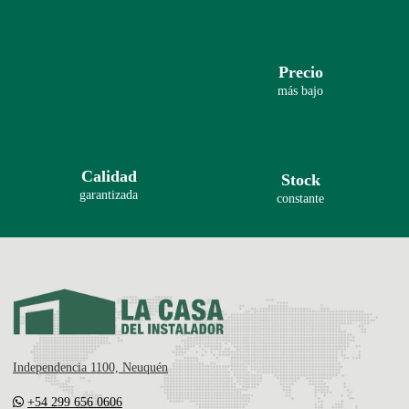
Precio
más bajo
Calidad
Stock
garantizada
constante
Independencia 1100, Neuquén
+54 299 656 0606