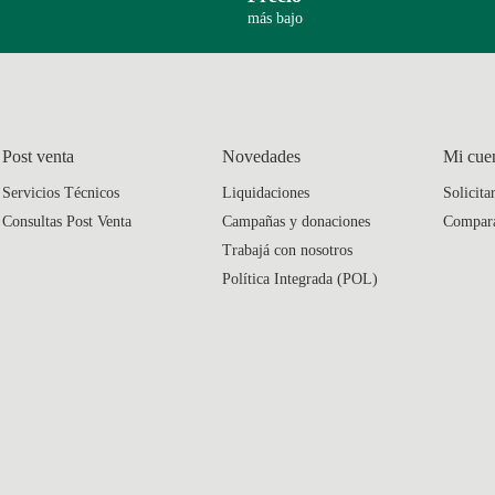
más bajo
Post venta
Novedades
Mi cue
Servicios Técnicos
Liquidaciones
Solicita
Consultas Post Venta
Campañas y donaciones
Compar
Trabajá con nosotros
Política Integrada (POL)