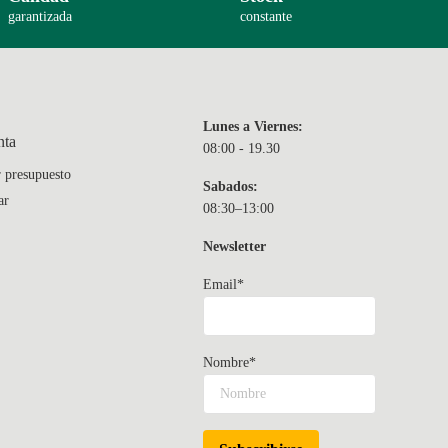
garantizada
constante
Lunes a Viernes:
nta
08:00 - 19.30
r presupuesto
Sabados:
ar
08:30–13:00
Newsletter
Email*
Nombre*