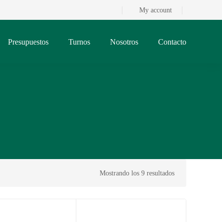
My account
Presupuestos
Turnos
Nosotros
Contacto
Mostrando los 9 resultados