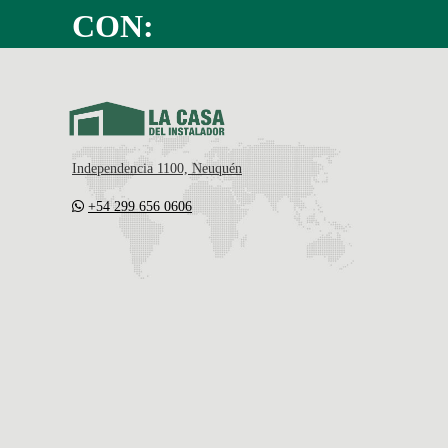
CON:
Independencia 1100, Neuquén
+54 299 656 0606