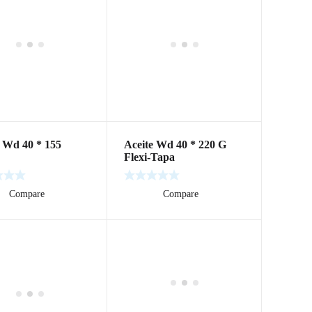
e Wd 40 * 155
Aceite Wd 40 * 220 G
Flexi-Tapa
ás
Compare
Leer más
Compare