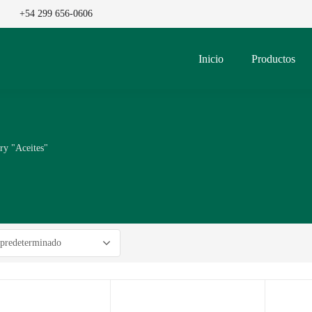
+54 299 656-0606
Inicio
Productos
ry "Aceites"