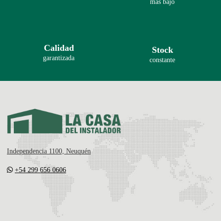
más bajo
Calidad
Stock
garantizada
constante
Independencia 1100, Neuquén
+54 299 656 0606