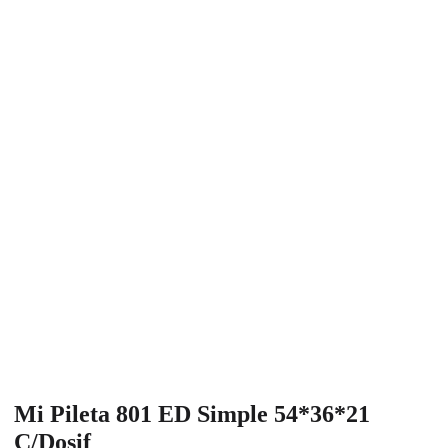
Mi Pileta 801 ED Simple 54*36*21
C/Dosif