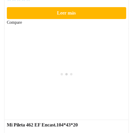
Leer más
Compare
Mi Pileta 462 EF Encast.104*43*20