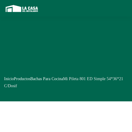
Inicio
Productos
Bachas Para Cocina
Mi Pileta 801 ED Simple 54*36*21
C/Dosif