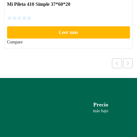
Mi Pileta 410 Simple 37*60*20
Leer más
Compare
Precio
más bajo