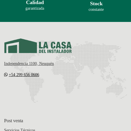
Calidad
Stock
garantizada
constante
Independencia 1100, Neuquén
+54 299 656 0606
Post venta
Servicios Técnicos