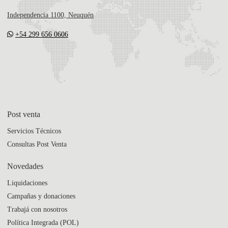
Independencia 1100, Neuquén
+54 299 656 0606
Post venta
Servicios Técnicos
Consultas Post Venta
Novedades
Liquidaciones
Campañas y donaciones
Trabajá con nosotros
Política Integrada (POL)