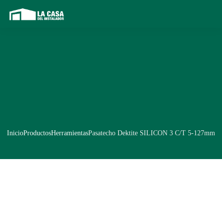
Inicio
Productos
Herramientas
Pasatecho Dektite SILICON 3 C/T 5-127mm