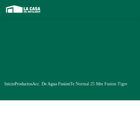
Inicio
Productos
Acc. De Agua Fusion
Te Normal 25 Mm Fusion Tigre