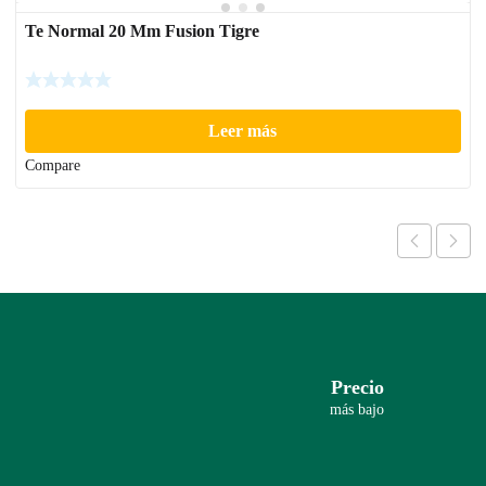
Te Normal 20 Mm Fusion Tigre
Leer más
Compare
Precio
más bajo