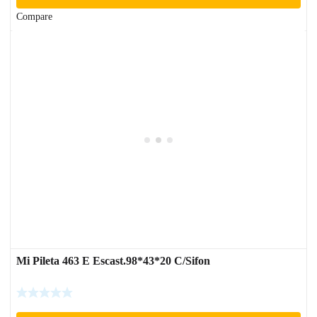
Compare
Mi Pileta 463 E Escast.98*43*20 C/Sifon