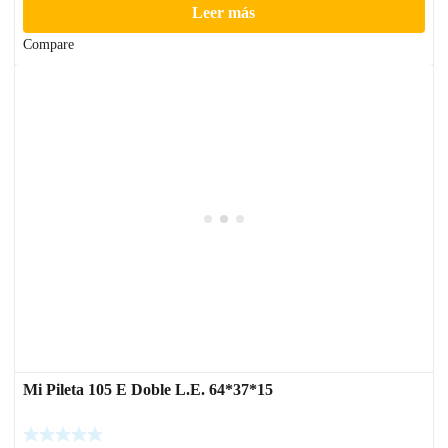
Leer más
Compare
Mi Pileta 105 E Doble L.E. 64*37*15