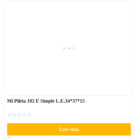
Mi Pileta 102 E Simple L.E.34*37*15
Leer más