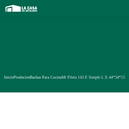
Inicio
Productos
Bachas Para Cocina
Mi Pileta 143 E Simple L.E.44*34*15