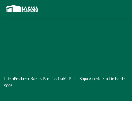
Inicio
Productos
Bachas Para Cocina
Mi Pileta Sopa Americ Sin Desborde
9006