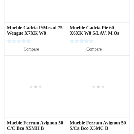
Mueble Cadria P/Mesad 75
Mueble Cadria Pie 60
Wengue X7XK W8
X6XK W8 S/LAV. M.Os
Leer más
Compare
Leer más
Compare
Mueble Ferrum Avignon 50
Mueble Ferrum Avignon 50
C/C Bco X5MH B
S/Ca Bco X5MC B