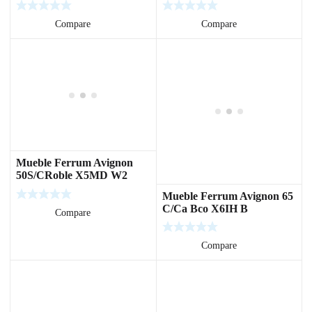
Leer más
Compare
Leer más
Compare
Mueble Ferrum Avignon
50S/CRoble X5MD W2
Mueble Ferrum Avignon 65
C/Ca Bco X6IH B
Leer más
Compare
Leer más
Compare